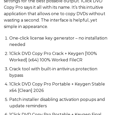
settings for the best possible output. 1Click DVD
Copy Pro says it all with its name. It’s this intuitive
application that allows one to copy DVDs without
wasting a second. The interface is helpful, yet
simple in appearance.
One-click license key generator – no installation
needed
1Click DVD Copy Pro Crack + Keygen [100%
Worked] (x64) 100% Worked FileCR
Crack tool with built-in antivirus protection
bypass
1Click DVD Copy Pro Portable + Keygen Stable
x64 [Clean] 2026
Patch installer disabling activation popups and
update reminders
1Click DVD Copy Pro Portable + Keygen Final