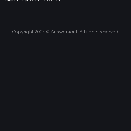
Copyright 2024 © Anaworkout. All rights reserved.
Share this selection
Tweet
LinkedIn