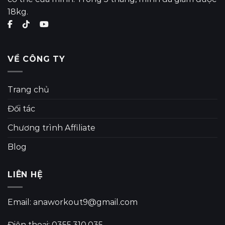
18kg.
VỀ CÔNG TY
Trang chủ
Đối tác
Chương trình Affiliate
Blog
LIÊN HỆ
Email: anaworkout9@gmail.com
Điện thoại: 0355.310.035