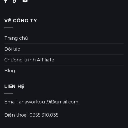
VỀ CÔNG TY
Trang chủ
Đối tác
Chương trình Affiliate
Blog
LIÊN HỆ
Email: anaworkout9@gmail.com
Điện thoại: 0355.310.035