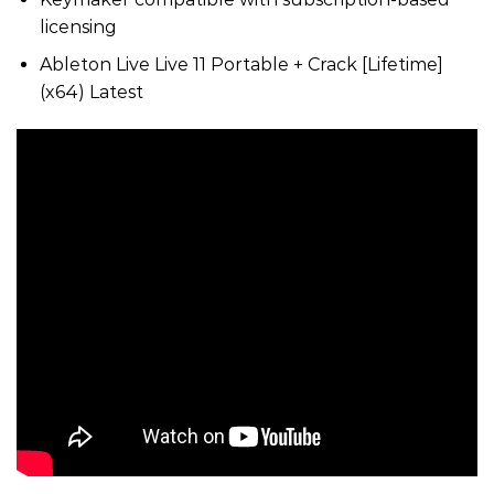
licensing
Ableton Live Live 11 Portable + Crack [Lifetime]
(x64) Latest