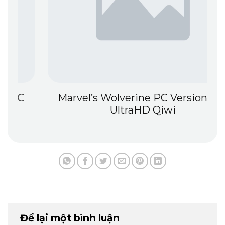
Marvel’s Wolverine PC Version 4K-
UltraHD Qiwi
Để lại một bình luận