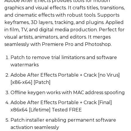
Adobe After Effects provides tools for motion
graphics and visual effects. It crafts titles, transitions,
and cinematic effects with robust tools. Supports
keyframes, 3D layers, tracking, and plugins. Applied
in film, TV, and digital media production. Perfect for
visual artists, animators, and editors. It merges
seamlessly with Premiere Pro and Photoshop.
Patch to remove trial limitations and software
watermarks
Adobe After Effects Portable + Crack [no Virus]
[x86-x64] [Patch]
Offline keygen works with MAC address spoofing
Adobe After Effects Portable + Crack [Final]
x86x64 [Lifetime] Tested FREE
Patch installer enabling permanent software
activation seamlessly