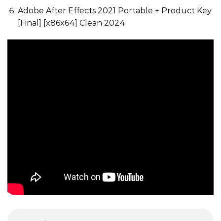
Adobe After Effects 2021 Portable + Product Key
[Final] [x86x64] Clean 2024