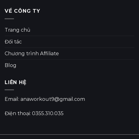
VỀ CÔNG TY
Trang chủ
Đối tác
Chương trình Affiliate
Blog
LIÊN HỆ
Email: anaworkout9@gmail.com
Điện thoại: 0355.310.035