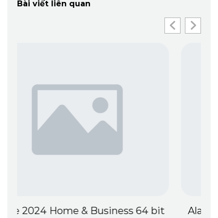
Bài viết liên quan
t
Alan Wake 2 Steam Rip Save Fix for