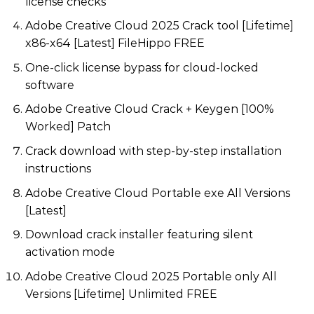
license checks
Adobe Creative Cloud 2025 Crack tool [Lifetime]
x86-x64 [Latest] FileHippo FREE
One-click license bypass for cloud-locked
software
Adobe Creative Cloud Crack + Keygen [100%
Worked] Patch
Crack download with step-by-step installation
instructions
Adobe Creative Cloud Portable exe All Versions
[Latest]
Download crack installer featuring silent
activation mode
Adobe Creative Cloud 2025 Portable only All
Versions [Lifetime] Unlimited FREE