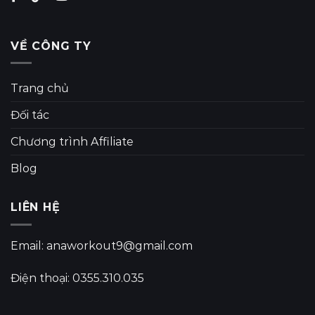
VỀ CÔNG TY
Trang chủ
Đối tác
Chương trình Affiliate
Blog
LIÊN HỆ
Email: anaworkout9@gmail.com
Điện thoại: 0355.310.035