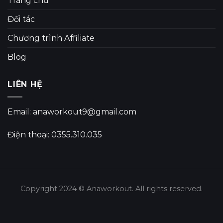
Trang chủ
Đối tác
Chương trình Affiliate
Blog
LIÊN HỆ
Email: anaworkout9@gmail.com
Điện thoại: 0355.310.035
Copyright 2024 © Anaworkout. All rights reserved.
Share this selection