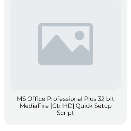
MS Office Professional Plus 32 bit
MediaFire [CtrlHD] Quick Setup
Script