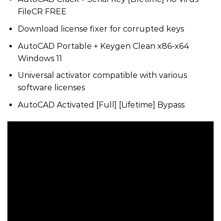
FileCR FREE
Download license fixer for corrupted keys
AutoCAD Portable + Keygen Clean x86-x64
Windows 11
Universal activator compatible with various
software licenses
AutoCAD Activated [Full] [Lifetime] Bypass