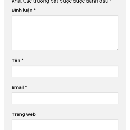
khai.
Các trường bắt buộc được đánh dấu
*
Bình luận
*
Tên
*
Email
*
Trang web