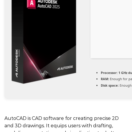
Processor:
1 GHz du
RAM:
Enough for pa
Disk space:
Enough 
AutoCAD is CAD software for creating precise 2D
and 3D drawings. It equips users with drafting,