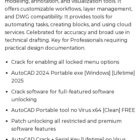
modeling, annotation, and visualization tools. It
offers customizable workflows, layer management,
and DWG compatibility. It provides tools for
automating tasks, creating blocks, and using cloud
services. Celebrated for accuracy and broad use in
technical drafting. Key for Professionals requiring
practical design documentation.
Crack for enabling all locked menu options
AutoCAD 2024 Portable exe [Windows] [Lifetime]
2025
Crack software for full-featured software
unlocking
AutoCAD Portable tool no Virus x64 [Clean] FREE
Patch unlocking all restricted and premium
software features
AutoCAD Crack + Serial Key [Lifetime] no Virus