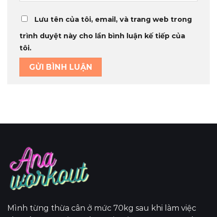
Lưu tên của tôi, email, và trang web trong
trình duyệt này cho lần bình luận kế tiếp của
tôi.
Mình từng thừa cân ở mức 70kg sau khi làm việc