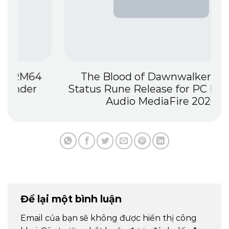
The Blood of Dawnwalker Crack
Status Rune Release for PC Lossless-
Audio MediaFire 2026
Để lại một bình luận
Email của bạn sẽ không được hiển thị công