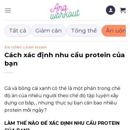
Chuyển
đến
nội
dung
Tất cả
Giảm cân
Tổng thể
Ăn uống
ĂN UỐNG LÀNH MẠNH
Cách xác định nhu cầu protein của
bạn
Gà và bông cải xanh có thể là một phần trong chế
độ ăn của nhiều người theo chế độ tập luyện xây
dựng cơ bắp, , nhưng thực sự bạn cần bao nhiêu
protein mỗi ngày?
LÀM THẾ NÀO ĐỂ XÁC ĐỊNH NHU CẦU PROTEIN