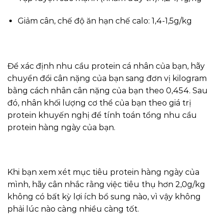
Giảm cân, chế độ ăn hạn chế calo: 1,4-1,5g/kg
Để xác định nhu cầu protein cá nhân của bạn, hãy
chuyển đổi cân nặng của bạn sang đơn vị kilogram
bằng cách nhân cân nặng của bạn theo 0,454. Sau
đó, nhân khối lượng cơ thể của bạn theo giá trị
protein khuyến nghị để tính toán tổng nhu cầu
protein hàng ngày của bạn.
Khi bạn xem xét mục tiêu protein hàng ngày của
mình, hãy cân nhắc rằng việc tiêu thụ hơn 2,0g/kg
không có bất kỳ lợi ích bổ sung nào, vì vậy không
phải lúc nào càng nhiều càng tốt.