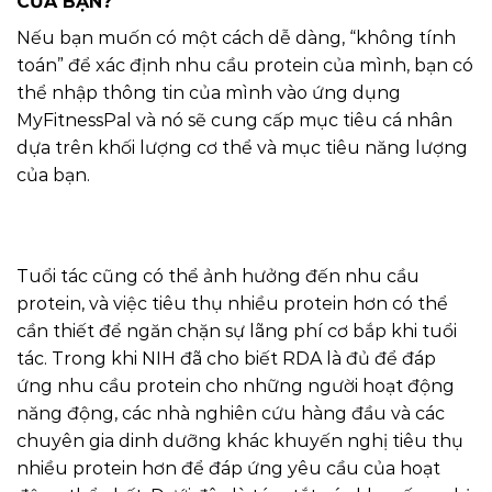
CỦA BẠN?
Nếu bạn muốn có một cách dễ dàng, “không tính
toán” để xác định nhu cầu protein của mình, bạn có
thể nhập thông tin của mình vào ứng dụng
MyFitnessPal và nó sẽ cung cấp mục tiêu cá nhân
dựa trên khối lượng cơ thể và mục tiêu năng lượng
của bạn.
Tuổi tác cũng có thể ảnh hưởng đến nhu cầu
protein, và việc tiêu thụ nhiều protein hơn có thể
cần thiết để ngăn chặn sự lãng phí cơ bắp khi tuổi
tác. Trong khi NIH đã cho biết RDA là đủ để đáp
ứng nhu cầu protein cho những người hoạt động
năng động, các nhà nghiên cứu hàng đầu và các
chuyên gia dinh dưỡng khác khuyến nghị tiêu thụ
nhiều protein hơn để đáp ứng yêu cầu của hoạt