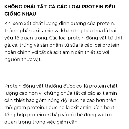
KHÔNG PHẢI TẤT CẢ CÁC LOẠI PROTEIN ĐỀU
GIỐNG NHAU
Khi xem xét chất lượng dinh dưỡng của protein,
thành phần axit amin và khả năng tiêu hóa là hai
yếu tố quan trọng. Các loại protein động vật từ thịt,
gà, cá, trứng và sản phẩm từ sữa là các loại protein
hoàn chỉnh với tất cả axit amin cần thiết so với
nguồn thực vật.
Protein động vật thường được coi là protein chất
lượng cao hơn vì chúng chứa tất cả các axit amin
cần thiết bao gồm nồng độ leucine cao hơn trên
mỗi gram protein. Leucine là axit amin kích hoạt
tổng hợp protein cơ bắp và có thể đóng vai trò
quan trọng trong việc giảm cân.