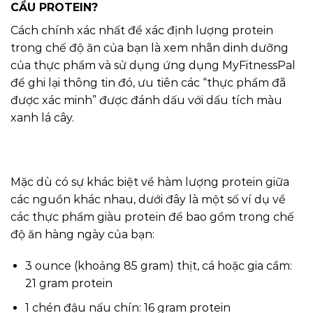
CẦU PROTEIN?
Cách chính xác nhất để xác định lượng protein
trong chế độ ăn của bạn là xem nhãn dinh dưỡng
của thực phẩm và sử dụng ứng dụng MyFitnessPal
để ghi lại thông tin đó, ưu tiên các “thực phẩm đã
được xác minh” được đánh dấu với dấu tích màu
xanh lá cây.
Mặc dù có sự khác biệt về hàm lượng protein giữa
các nguồn khác nhau, dưới đây là một số ví dụ về
các thực phẩm giàu protein để bao gồm trong chế
độ ăn hàng ngày của bạn:
3 ounce (khoảng 85 gram) thịt, cá hoặc gia cầm:
21 gram protein
1 chén đậu nấu chín: 16 gram protein