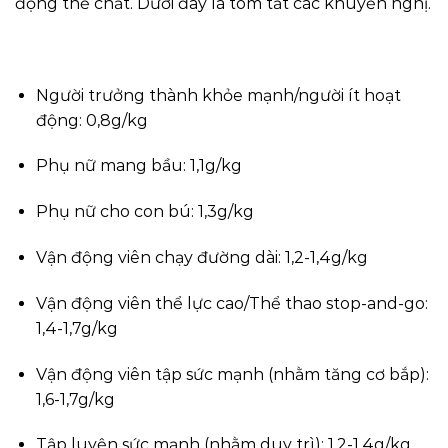
động thể chất. Dưới đây là tóm tắt các khuyến nghị.
Người trưởng thành khỏe mạnh/người ít hoạt
động: 0,8g/kg
Phụ nữ mang bầu: 1,1g/kg
Phụ nữ cho con bú: 1,3g/kg
Vận động viên chạy đường dài: 1,2-1,4g/kg
Vận động viên thể lực cao/Thể thao stop-and-go:
1,4-1,7g/kg
Vận động viên tập sức mạnh (nhằm tăng cơ bắp):
1,6-1,7g/kg
Tập luyện sức mạnh (nhằm duy trì): 1,2-1,4g/kg