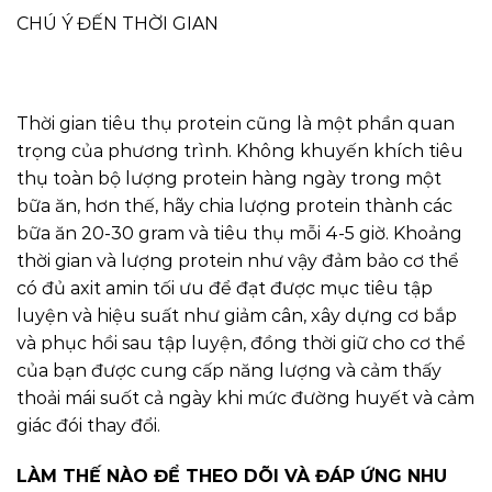
CHÚ Ý ĐẾN THỜI GIAN
Thời gian tiêu thụ protein cũng là một phần quan
trọng của phương trình. Không khuyến khích tiêu
thụ toàn bộ lượng protein hàng ngày trong một
bữa ăn, hơn thế, hãy chia lượng protein thành các
bữa ăn 20-30 gram và tiêu thụ mỗi 4-5 giờ. Khoảng
thời gian và lượng protein như vậy đảm bảo cơ thể
có đủ axit amin tối ưu để đạt được mục tiêu tập
luyện và hiệu suất như giảm cân, xây dựng cơ bắp
và phục hồi sau tập luyện, đồng thời giữ cho cơ thể
của bạn được cung cấp năng lượng và cảm thấy
thoải mái suốt cả ngày khi mức đường huyết và cảm
giác đói thay đổi.
LÀM THẾ NÀO ĐỂ THEO DÕI VÀ ĐÁP ỨNG NHU