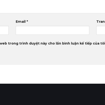
Email
*
Tra
 web trong trình duyệt này cho lần bình luận kế tiếp của tôi