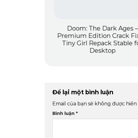
h Crack Latest
Doom: The Dark Ages –
 Build {Atmos}
Premium Edition Crack Fi
Tiny Girl Repack Stable f
Desktop
Để lại một bình luận
Email của bạn sẽ không được hiển 
Bình luận
*