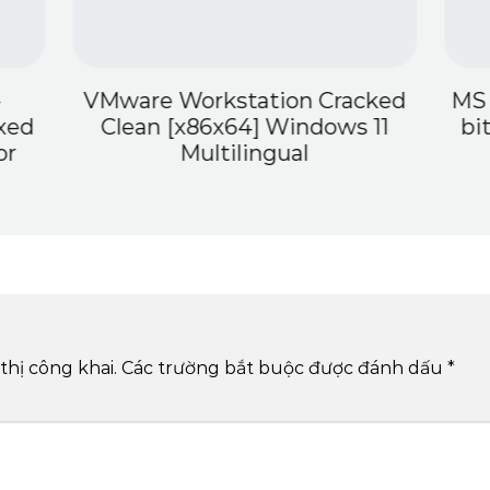
VMware Workstation Cracked
MS 
xed
Clean [x86x64] Windows 11
bi
or
Multilingual
thị công khai.
Các trường bắt buộc được đánh dấu
*