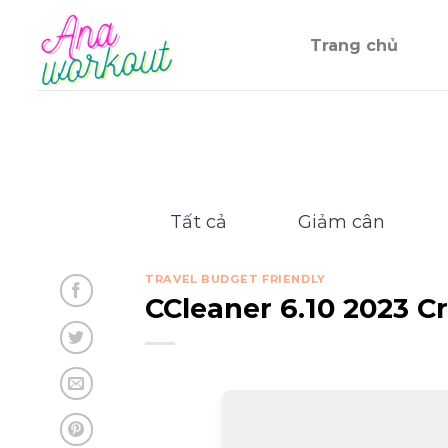
Chuyển
đến
Trang chủ
nội
dung
Tất cả
Giảm cân
TRAVEL BUDGET FRIENDLY
CCleaner 6.10 2023 C