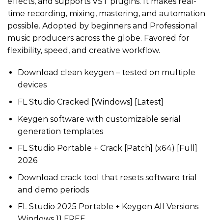
effects, and supports VST plugins. It makes real-
time recording, mixing, mastering, and automation
possible. Adopted by beginners and Professional
music producers across the globe. Favored for
flexibility, speed, and creative workflow.
Download clean keygen – tested on multiple
devices
FL Studio Cracked [Windows] [Latest]
Keygen software with customizable serial
generation templates
FL Studio Portable + Crack [Patch] (x64) [Full]
2026
Download crack tool that resets software trial
and demo periods
FL Studio 2025 Portable + Keygen All Versions
Windows 11 FREE