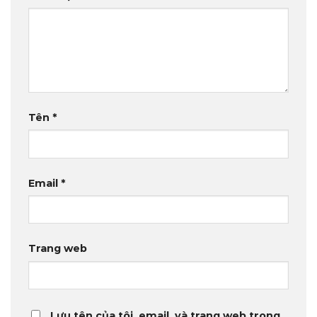
Tên
*
Email
*
Trang web
Lưu tên của tôi, email, và trang web trong