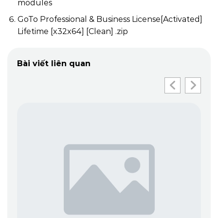
modules
GoTo Professional & Business License[Activated]
Lifetime [x32x64] [Clean] .zip
Bài viết liên quan