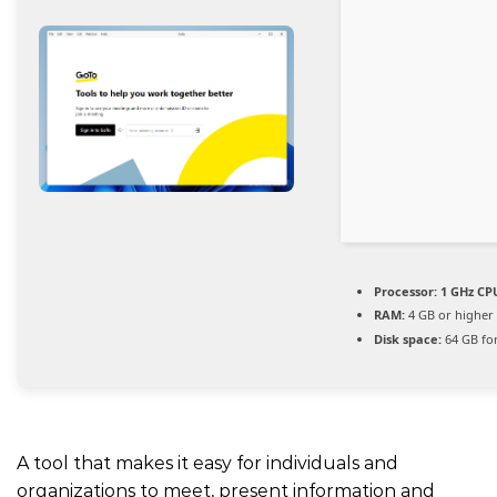
Processor:
1 GHz CPU
RAM:
4 GB or higher
Disk space:
64 GB fo
A tool that makes it easy for individuals and
organizations to meet, present information and