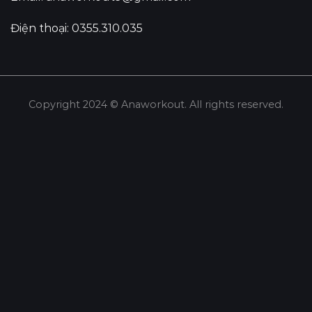
Điện thoại: 0355.310.035
Copyright 2024 © Anaworkout. All rights reserved.
Share this selection
Tweet
LinkedIn