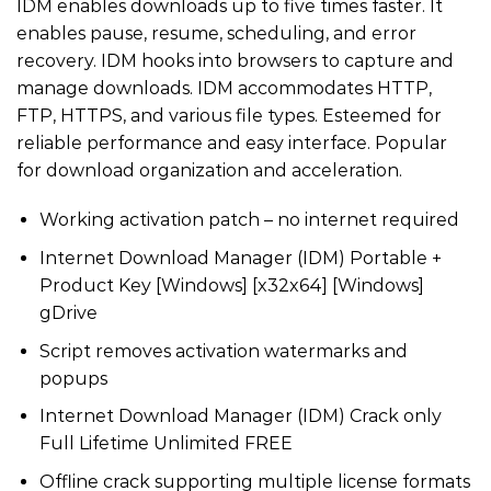
IDM enables downloads up to five times faster. It
enables pause, resume, scheduling, and error
recovery. IDM hooks into browsers to capture and
manage downloads. IDM accommodates HTTP,
FTP, HTTPS, and various file types. Esteemed for
reliable performance and easy interface. Popular
for download organization and acceleration.
Working activation patch – no internet required
Internet Download Manager (IDM) Portable +
Product Key [Windows] [x32x64] [Windows]
gDrive
Script removes activation watermarks and
popups
Internet Download Manager (IDM) Crack only
Full Lifetime Unlimited FREE
Offline crack supporting multiple license formats