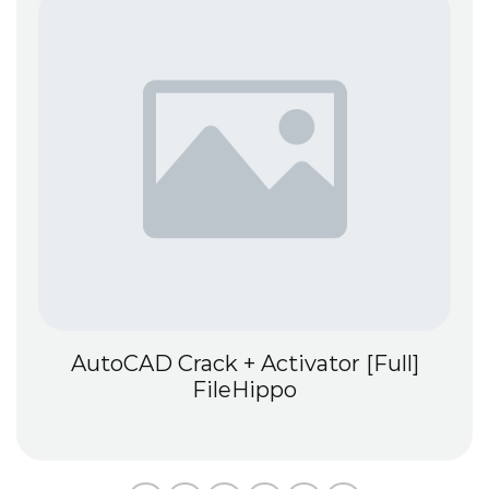
AutoCAD Crack + Activator [Full]
FileHippo