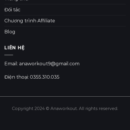
Đối tác
Chương trình Affiliate
Blog
LIÊN HỆ
Email: anaworkout9@gmail.com
Điện thoại: 0355.310.035
Copyright 2024 © Anaworkout. All rights reserved.
Share this selection