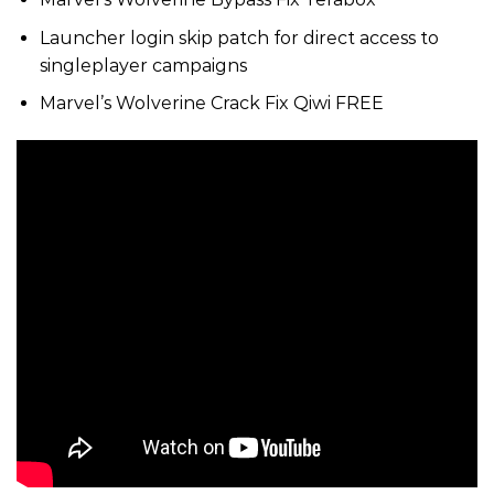
Launcher login skip patch for direct access to
singleplayer campaigns
Marvel’s Wolverine Crack Fix Qiwi FREE