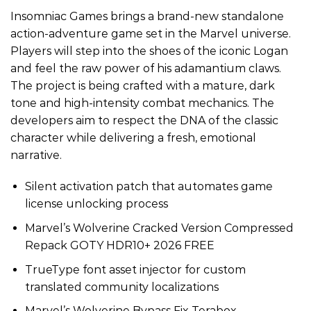
Insomniac Games brings a brand-new standalone
action-adventure game set in the Marvel universe.
Players will step into the shoes of the iconic Logan
and feel the raw power of his adamantium claws.
The project is being crafted with a mature, dark
tone and high-intensity combat mechanics. The
developers aim to respect the DNA of the classic
character while delivering a fresh, emotional
narrative.
Silent activation patch that automates game
license unlocking process
Marvel’s Wolverine Cracked Version Compressed
Repack GOTY HDR10+ 2026 FREE
TrueType font asset injector for custom
translated community localizations
Marvel’s Wolverine Bypass Fix Terabox