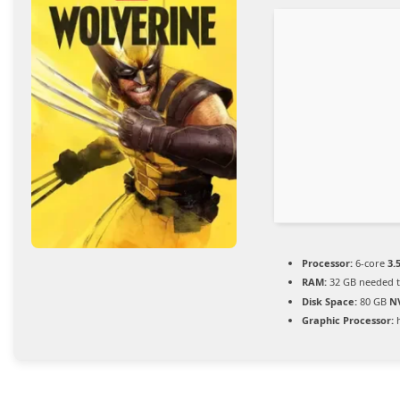
Processor:
6-core
3.
RAM:
32 GB needed 
Disk Space:
80 GB
N
Graphic Processor: