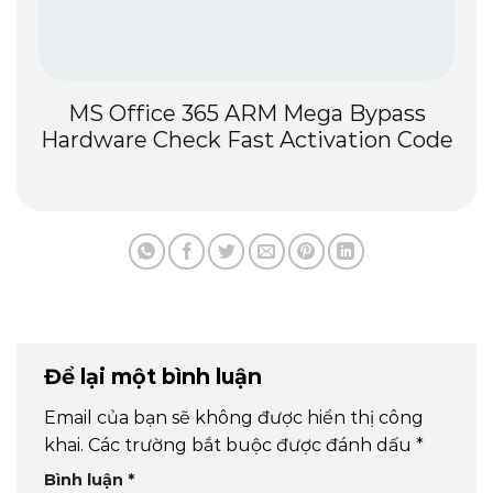
a Bypass
YouCam 365 License[Activa
vation Code
[Patch] Clean
Để lại một bình luận
Email của bạn sẽ không được hiển thị công
khai.
Các trường bắt buộc được đánh dấu
*
Bình luận
*