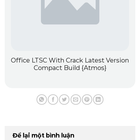
Office LTSC With Crack Latest Version
Compact Build {Atmos}
Để lại một bình luận