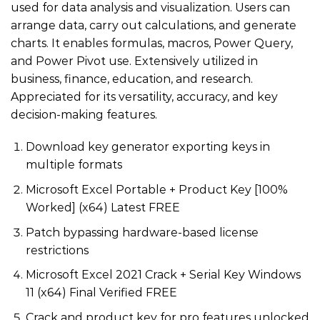
used for data analysis and visualization. Users can
arrange data, carry out calculations, and generate
charts. It enables formulas, macros, Power Query,
and Power Pivot use. Extensively utilized in
business, finance, education, and research.
Appreciated for its versatility, accuracy, and key
decision-making features.
Download key generator exporting keys in
multiple formats
Microsoft Excel Portable + Product Key [100%
Worked] (x64) Latest FREE
Patch bypassing hardware-based license
restrictions
Microsoft Excel 2021 Crack + Serial Key Windows
11 (x64) Final Verified FREE
Crack and product key for pro features unlocked