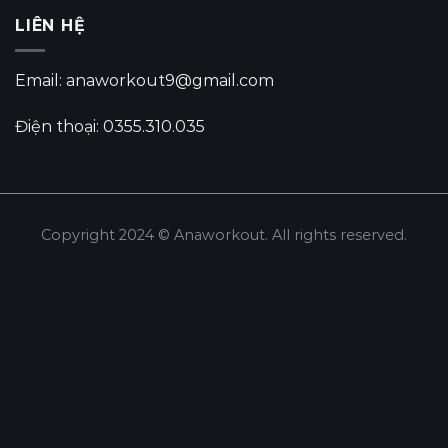
LIÊN HỆ
Email: anaworkout9@gmail.com
Điện thoại: 0355.310.035
Copyright 2024 © Anaworkout. All rights reserved.
Share this selection
Tweet
LinkedIn