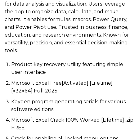
for data analysis and visualization. Users leverage
the app to organize data, calculate, and make
charts. It enables formulas, macros, Power Query,
and Power Pivot use. Trusted in business, finance,
education, and research environments. Known for
versatility, precision, and essential decision-making
tools.
Product key recovery utility featuring simple
user interface
Microsoft Excel Free[Activated] [Lifetime]
[x32x64] Full 2025
Keygen program generating serials for various
software editions
Microsoft Excel Crack 100% Worked [Lifetime] .zip
FREE
Crack for enabling all locked menu options