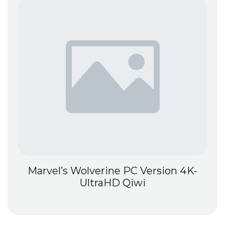
Marvel’s Wolverine PC Version 4K-
UltraHD Qiwi