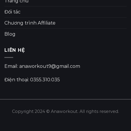
Trang chủ
Đối tác
Chương trình Affiliate
Blog
LIÊN HỆ
Email: anaworkout9@gmail.com
Điện thoại: 0355.310.035
Copyright 2024 © Anaworkout. All rights reserved.
Share this selection