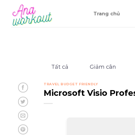
Chuyển
đến
Trang chủ
nội
dung
Tất cả
Giảm cân
TRAVEL BUDGET FRIENDLY
Microsoft Visio Profe