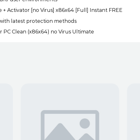
e + Activator [no Virus] x86x64 [Full] Instant FREE
ith latest protection methods
for PC Clean (x86x64) no Virus Ultimate