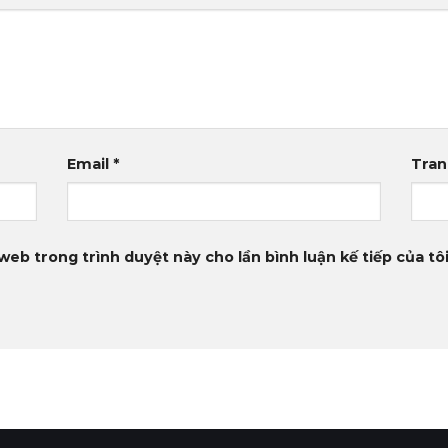
Email
*
Tra
 web trong trình duyệt này cho lần bình luận kế tiếp của tôi