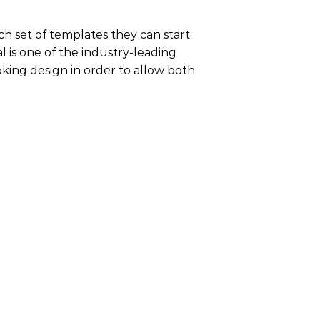
ich set of templates they can start
l is one of the industry-leading
oking design in order to allow both