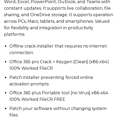
Word, Excel, PowerPoint, Outlook, and Teams with
constant updates. It supports live collaboration, file
sharing, and OneDrive storage. It supports operation
across PCs, Macs, tablets, and smartphones. Valued
for flexibility and integration in productivity
platforms.
Offline crack installer that requires no internet
connection
Office 365 pro Crack + Keygen [Clean] (x86-x64)
100% Worked FileCR
Patch installer preventing forced online
activation prompts
Office 365 plus Portable tool [no Virus] x86-x64
100% Worked FileCR FREE
Patch your software without changing system
files