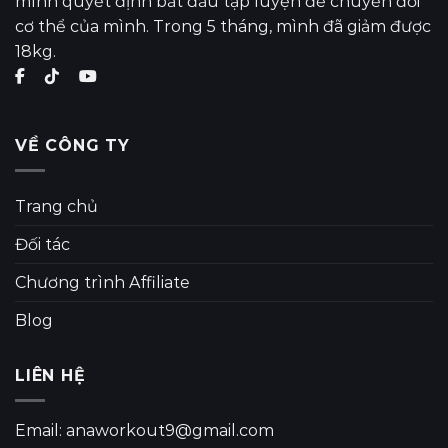
mình quyết định bắt đầu tập luyện để chuyển đổi
cơ thể của mình. Trong 5 tháng, mình đã giảm được
18kg.
VỀ CÔNG TY
Trang chủ
Đối tác
Chương trình Affiliate
Blog
LIÊN HỆ
Email: anaworkout9@gmail.com