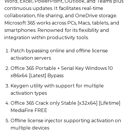
Word, Excel, PowerPoint, Outlook, and Teams plus
continuous updates. It facilitates real-time
collaboration, file sharing, and OneDrive storage.
Microsoft 365 works across PCs, Macs, tablets, and
smartphones. Renowned for its flexibility and
integration within productivity tools.
Patch bypassing online and offline license
activation servers
Office 365 Portable + Serial Key Windows 10
x86x64 [Latest] Bypass
Keygen utility with support for multiple
activation types
Office 365 Crack only Stable [x32x64] [Lifetime]
MediaFire FREE
Offline license injector supporting activation on
multiple devices