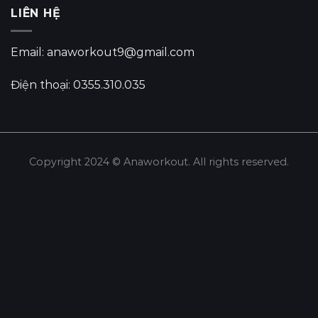
LIÊN HỆ
Email: anaworkout9@gmail.com
Điện thoại: 0355.310.035
Copyright 2024 © Anaworkout. All rights reserved.
Share this selection
Tweet
LinkedIn