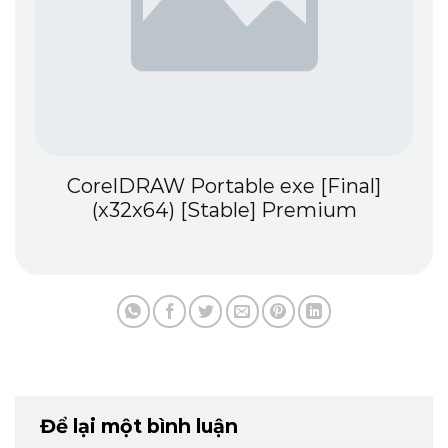
CorelDRAW Portable exe [Final]
(x32x64) [Stable] Premium
Để lại một bình luận