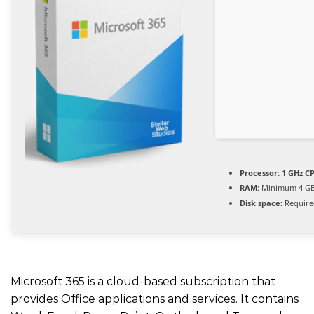
Processor:
1 GHz CP
RAM:
Minimum 4 G
Disk space:
Require
Microsoft 365 is a cloud-based subscription that
provides Office applications and services. It contains