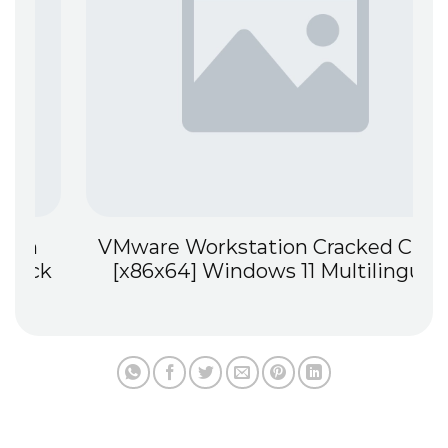
VMware Workstation Cracked Clean
k
[x86x64] Windows 11 Multilingual