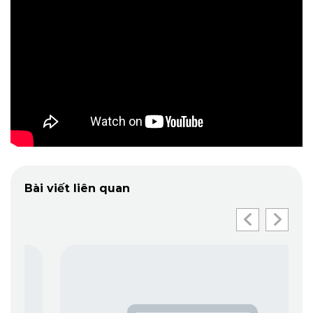
Bài viết liên quan