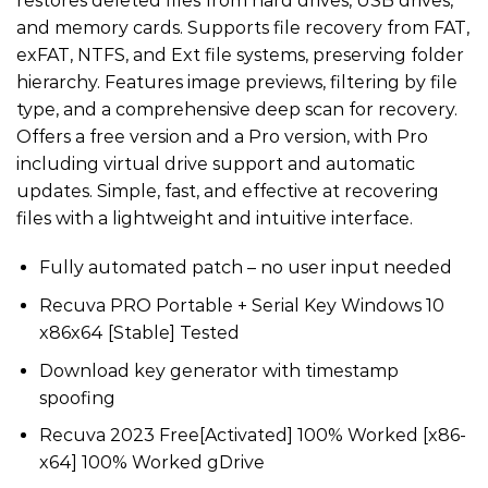
restores deleted files from hard drives, USB drives,
and memory cards. Supports file recovery from FAT,
exFAT, NTFS, and Ext file systems, preserving folder
hierarchy. Features image previews, filtering by file
type, and a comprehensive deep scan for recovery.
Offers a free version and a Pro version, with Pro
including virtual drive support and automatic
updates. Simple, fast, and effective at recovering
files with a lightweight and intuitive interface.
Fully automated patch – no user input needed
Recuva PRO Portable + Serial Key Windows 10
x86x64 [Stable] Tested
Download key generator with timestamp
spoofing
Recuva 2023 Free[Activated] 100% Worked [x86-
x64] 100% Worked gDrive