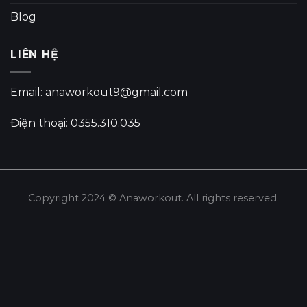
Blog
LIÊN HỆ
Email: anaworkout9@gmail.com
Điện thoại: 0355.310.035
Copyright 2024 © Anaworkout. All rights reserved.
Share this selection
Tweet
LinkedIn