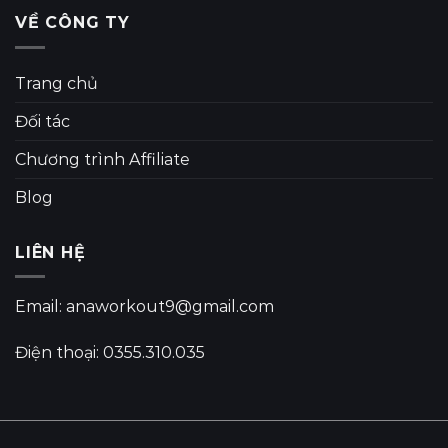
VỀ CÔNG TY
Trang chủ
Đối tác
Chương trình Affiliate
Blog
LIÊN HỆ
Email: anaworkout9@gmail.com
Điện thoại: 0355.310.035