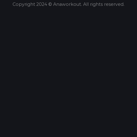
Copyright 2024 © Anaworkout. All rights reserved.
Share this selection
Tweet
LinkedIn