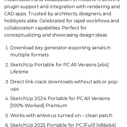
plugin support and integration with rendering and
CAD apps. Trusted by architects, designers, and
hobbyists alike. Celebrated for rapid workflows and
collaboration capabilities. Perfect for
conceptualizing and showcasing design ideas.
Download key generator exporting serials in
multiple formats
SketchUp Portable for PC All Versions [x64]
Lifetime
Direct link crack downloads without ads or pop-
ups
SketchUp 2024 Portable for PC All Versions
[100% Worked] Premium
Works with antivirus turned on – clean patch
SketchUp 2025 Portable for PC [Full] [x86x64]