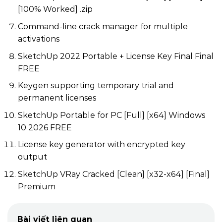
[100% Worked] .zip
Command-line crack manager for multiple
activations
SketchUp 2022 Portable + License Key Final Final
FREE
Keygen supporting temporary trial and
permanent licenses
SketchUp Portable for PC [Full] [x64] Windows
10 2026 FREE
License key generator with encrypted key
output
SketchUp VRay Cracked [Clean] [x32-x64] [Final]
Premium
Bài viết liên quan