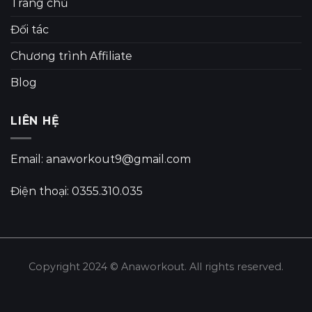
Trang chủ
Đối tác
Chương trình Affiliate
Blog
LIÊN HỆ
Email: anaworkout9@gmail.com
Điện thoại: 0355.310.035
Copyright 2024 © Anaworkout. All rights reserved.
Share this selection