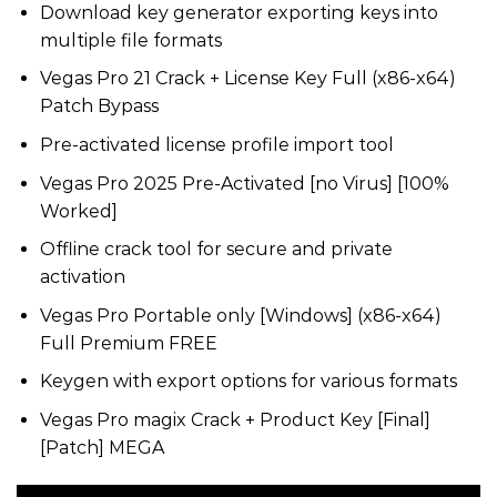
Download key generator exporting keys into
multiple file formats
Vegas Pro 21 Crack + License Key Full (x86-x64)
Patch Bypass
Pre-activated license profile import tool
Vegas Pro 2025 Pre-Activated [no Virus] [100%
Worked]
Offline crack tool for secure and private
activation
Vegas Pro Portable only [Windows] (x86-x64)
Full Premium FREE
Keygen with export options for various formats
Vegas Pro magix Crack + Product Key [Final]
[Patch] MEGA