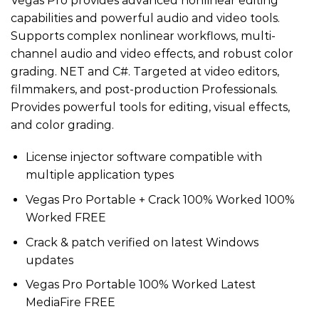
Vegas Pro provides advanced nonlinear editing
capabilities and powerful audio and video tools.
Supports complex nonlinear workflows, multi-
channel audio and video effects, and robust color
grading. NET and C#. Targeted at video editors,
filmmakers, and post-production Professionals.
Provides powerful tools for editing, visual effects,
and color grading.
License injector software compatible with
multiple application types
Vegas Pro Portable + Crack 100% Worked 100%
Worked FREE
Crack & patch verified on latest Windows
updates
Vegas Pro Portable 100% Worked Latest
MediaFire FREE