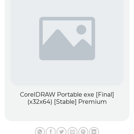
CorelDRAW Portable exe [Final]
(x32x64) [Stable] Premium