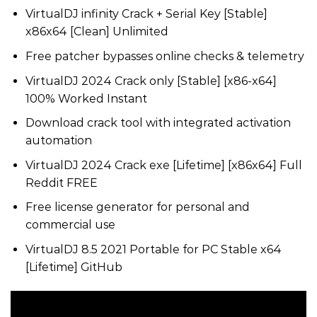
VirtualDJ infinity Crack + Serial Key [Stable]
x86x64 [Clean] Unlimited
Free patcher bypasses online checks & telemetry
VirtualDJ 2024 Crack only [Stable] [x86-x64]
100% Worked Instant
Download crack tool with integrated activation
automation
VirtualDJ 2024 Crack exe [Lifetime] [x86x64] Full
Reddit FREE
Free license generator for personal and
commercial use
VirtualDJ 8.5 2021 Portable for PC Stable x64
[Lifetime] GitHub