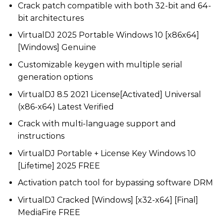
Crack patch compatible with both 32-bit and 64-
bit architectures
VirtualDJ 2025 Portable Windows 10 [x86x64]
[Windows] Genuine
Customizable keygen with multiple serial
generation options
VirtualDJ 8.5 2021 License[Activated] Universal
(x86-x64) Latest Verified
Crack with multi-language support and
instructions
VirtualDJ Portable + License Key Windows 10
[Lifetime] 2025 FREE
Activation patch tool for bypassing software DRM
VirtualDJ Cracked [Windows] [x32-x64] [Final]
MediaFire FREE