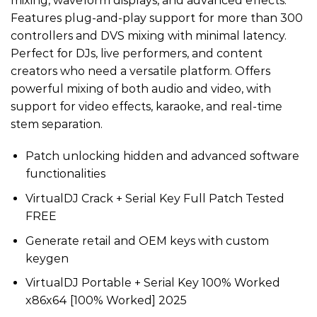
mixing, waveform displays, and advanced effects.
Features plug-and-play support for more than 300
controllers and DVS mixing with minimal latency.
Perfect for DJs, live performers, and content
creators who need a versatile platform. Offers
powerful mixing of both audio and video, with
support for video effects, karaoke, and real-time
stem separation.
Patch unlocking hidden and advanced software
functionalities
VirtualDJ Crack + Serial Key Full Patch Tested
FREE
Generate retail and OEM keys with custom
keygen
VirtualDJ Portable + Serial Key 100% Worked
x86x64 [100% Worked] 2025