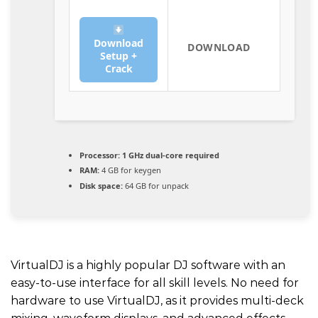
Download
DOWNLOAD
Setup +
Crack
Processor:
1 GHz dual-core required
RAM:
4 GB for keygen
Disk space:
64 GB for unpack
VirtualDJ is a highly popular DJ software with an
easy-to-use interface for all skill levels. No need for
hardware to use VirtualDJ, as it provides multi-deck