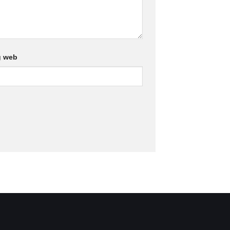
g web