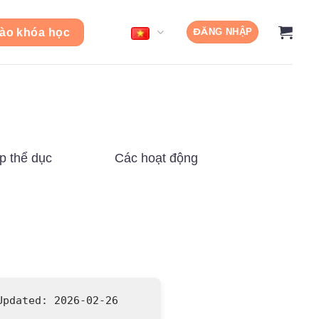
ào khóa học
ĐĂNG NHẬP
p thể dục
Các hoạt động
Updated:
2026-02-26