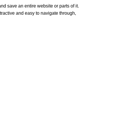
d save an entire website or parts of it.
ttractive and easy to navigate through,