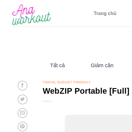
Chuyển
đến
Trang chủ
nội
dung
Tất cả
Giảm cân
TRAVEL BUDGET FRIENDLY
WebZIP Portable [Full] 