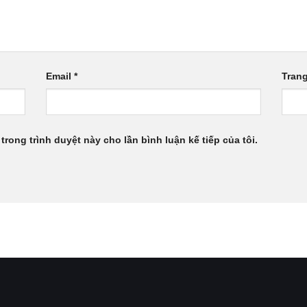
Email
*
Tran
 trong trình duyệt này cho lần bình luận kế tiếp của tôi.