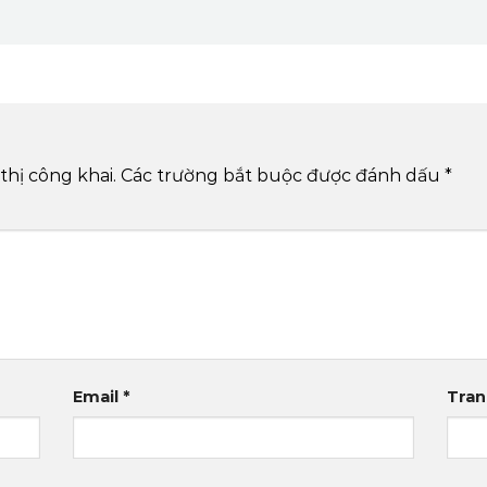
thị công khai.
Các trường bắt buộc được đánh dấu
*
Email
*
Tra