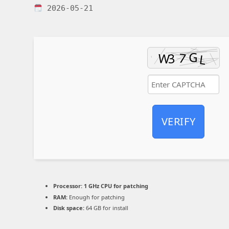
2026-05-21
VERIFY
Processor:
1 GHz CPU for patching
RAM:
Enough for patching
Disk space:
64 GB for install