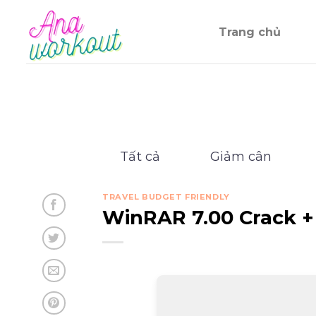
Chuyển
đến
Trang chủ
nội
dung
Tất cả
Giảm cân
TRAVEL BUDGET FRIENDLY
WinRAR 7.00 Crack + 