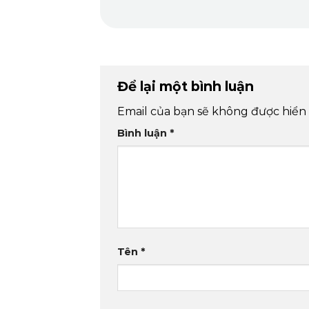
Để lại một bình luận
Email của bạn sẽ không được hiển 
Bình luận
*
Tên
*