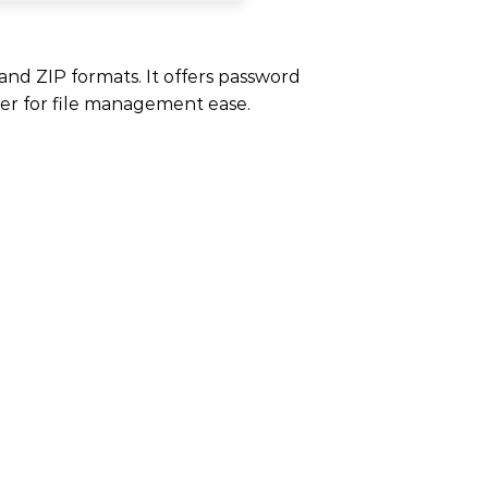
 and ZIP formats. It offers password
orer for file management ease.