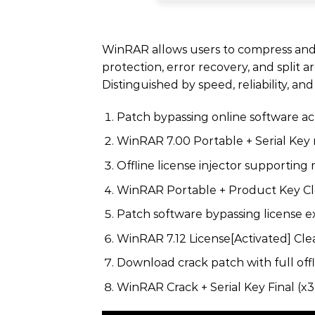
WinRAR allows users to compress and ar
protection, error recovery, and split 
Distinguished by speed, reliability, and
Patch bypassing online software a
WinRAR 7.00 Portable + Serial Key 
Offline license injector supporting
WinRAR Portable + Product Key Cle
Patch software bypassing license e
WinRAR 7.12 License[Activated] Cl
Download crack patch with full offl
WinRAR Crack + Serial Key Final (