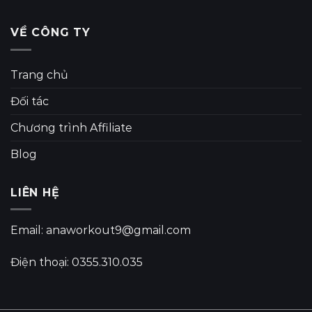
VỀ CÔNG TY
Trang chủ
Đối tác
Chương trình Affiliate
Blog
LIÊN HỆ
Email: anaworkout9@gmail.com
Điện thoại: 0355.310.035