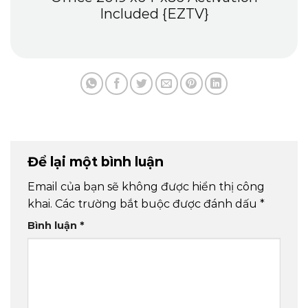
Included {EZTV}
Để lại một bình luận
Email của bạn sẽ không được hiển thị công
khai.
Các trường bắt buộc được đánh dấu
*
Bình luận
*